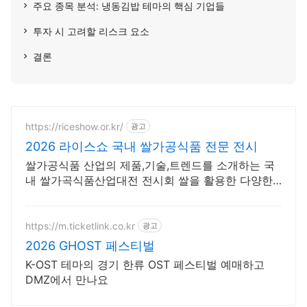
주요 종목 분석: 냉동김밥 테마의 핵심 기업들
투자 시 고려할 리스크 요소
결론
https://riceshow.or.kr/
광고
2026 라이스쇼 국내 쌀가공식품 전문 전시
쌀가공식품 산업의 제품,기술,트렌드를 소개하는 국
내 쌀가곡식품산업대전 전시회 쌀을 활용한 다양한
식품의 제품/트렌드/브랜드를 소개하는 B2B박람회
https://m.ticketlink.co.kr
광고
2026 GHOST 페스티벌
K-OST 테마의 경기 한류 OST 페스티벌 예매하고
DMZ에서 만나요