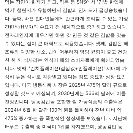
먹는 장면이 화제가 되고, 틱톡 등 SNS에서 '김밥 한입에
먹기' 챌린지가 유행하면서 김밥의 인지도가 급상승했습니
다. 둘째, 바쁜 현대인들에게 간편하게 조리할 수 있는 가정
간편식(HMR)의 수요가 전 세계적으로 증가하고 있습니다.
전자레인지에 데우기만 하면 갓 만든 것 같은 김밥을 맛볼
수 있다는 점이 큰 매력으로 작용했습니다. 셋째, 김밥은 해
조류와 다양한 채소, 밥이 어우러져 영양 균형이 좋고 건강
한 한 끼 식사라는 인식이 해외 소비자들에게 확산되었습
니다. 넷째, '런치플레이션(점심값+인플레이션)' 시대에 가
성비 높은 식사로 각광받고 있다는 점도 중요한 성장 요인
입니다. 미국 냉동식품 시장은 2025년 475억 달러 규모로
성장할 것으로 예상되며, 2030년에는 566억 달러에 이를
전망입니다. 냉동김밥을 포함한 쌀 가공식품의 수출액은
2024년 6월 한 달간 100억 원을 돌파하며 전년 대비 약
475% 증가하는 등 폭발적인 성장세를 보였습니다. 지난해
K-푸드 수출액 중 미국이 1위를 차지했으며, 냉동김밥 등