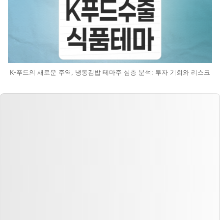
K-푸드의 새로운 주역, 냉동김밥 테마주 심층 분석: 투자 기회와 리스크