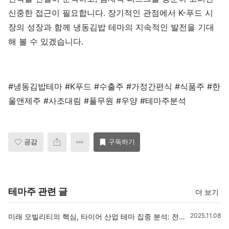
신중한 접근이 필요합니다. 장기적인 관점에서 K-푸드 시
장의 성장과 함께 냉동김밥 테마의 지속적인 발전을 기대
해 볼 수 있겠습니다.
#냉동김밥테마 #K푸드 #수출주 #가정간편식 #식품주 #한
울앤제주 #사조대림 #풀무원 #우양 #테마주분석
공감
구독하기
테마주 관련 글
더 보기
2025.11.08
미래 모빌리티의 핵심, 타이어 산업 테마 집중 분석: 전기차 시대, 새로운 기회를 잡다