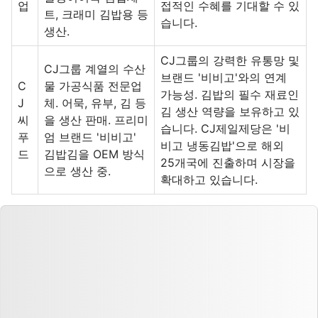
업
접적인 수혜를 기대할 수 있
트, 크래미 김밥용 등
습니다.
생산.
CJ그룹의 강력한 유통망 및
CJ그룹 계열의 수산
브랜드 '비비고'와의 연계
C
물 가공식품 전문업
가능성. 김밥의 필수 재료인
J
체. 어묵, 유부, 김 등
김 생산 역량을 보유하고 있
씨
을 생산 판매. 프리미
습니다. CJ제일제당은 '비
푸
엄 브랜드 '비비고'
비고 냉동김밥'으로 해외
드
김밥김을 OEM 방식
25개국에 진출하며 시장을
으로 생산 중.
확대하고 있습니다.