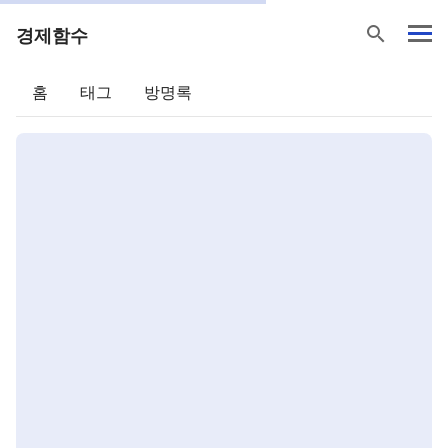
search
경제함수
홈
태그
방명록