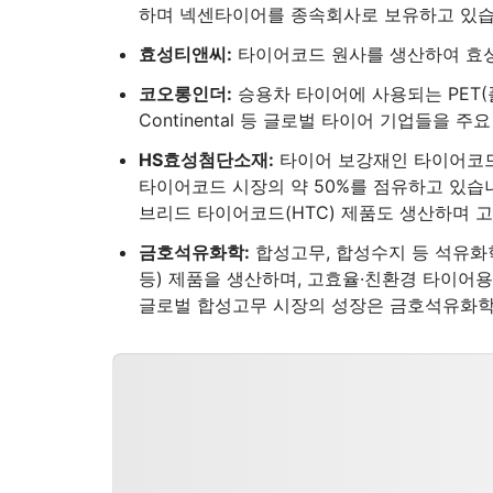
하며 넥센타이어를 종속회사로 보유하고 있습
효성티앤씨:
타이어코드 원사를 생산하여 효
코오롱인더:
승용차 타이어에 사용되는 PET(폴리에
Continental 등 글로벌 타이어 기업들을 
HS효성첨단소재:
타이어 보강재인 타이어코드 
타이어코드 시장의 약 50%를 점유하고 있습
브리드 타이어코드(HTC) 제품도 생산하며 
금호석유화학:
합성고무, 합성수지 등 석유화학제
등) 제품을 생산하며, 고효율·친환경 타이어
글로벌 합성고무 시장의 성장은 금호석유화학