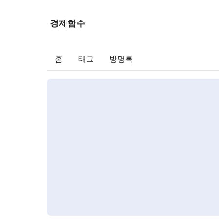
경제함수
홈
태그
방명록