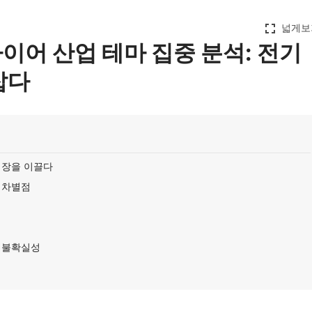
fullscreen
넓게보
이어 산업 테마 집중 분석: 전기
잡다
시장을 이끌다
 차별점
는 불확실성