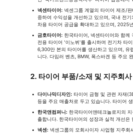
넥센타이어:
넥센그룹 계열의 타이어 제조/판매
중하여 수익성을 개선하고 있으며, 국내 전기차
차용 타이어 공급을 확대하고 있으며, 2025
금호타이어:
한국타이어, 넥센타이어와 함께 
전용 타이어 '이노뷔'를 출시하며 전기차 타이
6,300만 본의 타이어를 생산하고 있으며, 유
니다. 다임러 벤츠, BMW, 폭스바겐 등 주
2. 타이어 부품/소재 및 지주회사
다이나믹디자인:
타이어 금형 및 관련 자재(3
등을 주요 매출처로 두고 있습니다. 타이어 
한국앤컴퍼니:
한국타이어앤테크놀로지의 지주회
출합니다. 한국타이어의 성장과 실적 개선은
넥센:
넥센그룹의 모회사이자 사업형 지주회사로