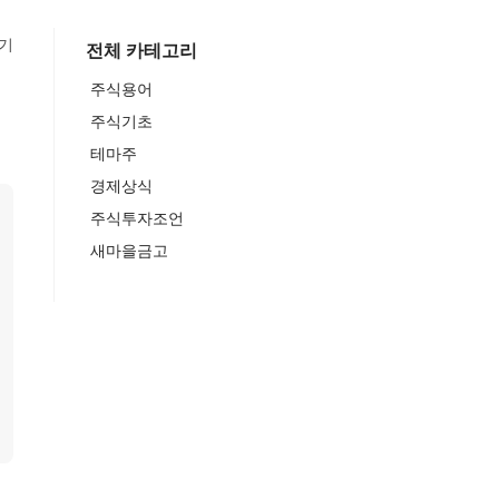
기
전체 카테고리
주식용어
주식기초
테마주
경제상식
주식투자조언
새마을금고