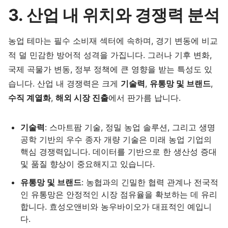
3. 산업 내 위치와 경쟁력 분석
농업 테마는 필수 소비재 섹터에 속하며, 경기 변동에 비교
적 덜 민감한 방어적 성격을 가집니다. 그러나 기후 변화,
국제 곡물가 변동, 정부 정책에 큰 영향을 받는 특성도 있
습니다. 산업 내 경쟁력은 크게
기술력
,
유통망 및 브랜드
,
수직 계열화
,
해외 시장 진출
에서 판가름 납니다.
기술력
: 스마트팜 기술, 정밀 농업 솔루션, 그리고 생명
공학 기반의 우수 종자 개량 기술은 미래 농업 기업의
핵심 경쟁력입니다. 데이터를 기반으로 한 생산성 증대
및 품질 향상이 중요해지고 있습니다.
유통망 및 브랜드
: 농협과의 긴밀한 협력 관계나 전국적
인 유통망은 안정적인 시장 점유율을 확보하는 데 유리
합니다. 효성오앤비와 농우바이오가 대표적인 예입니
다.