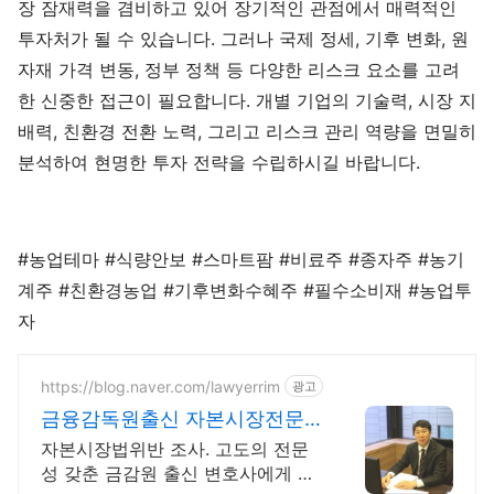
장 잠재력을 겸비하고 있어 장기적인 관점에서 매력적인
투자처가 될 수 있습니다. 그러나 국제 정세, 기후 변화, 원
자재 가격 변동, 정부 정책 등 다양한 리스크 요소를 고려
한 신중한 접근이 필요합니다. 개별 기업의 기술력, 시장 지
배력, 친환경 전환 노력, 그리고 리스크 관리 역량을 면밀히
분석하여 현명한 투자 전략을 수립하시길 바랍니다.
#농업테마 #식량안보 #스마트팜 #비료주 #종자주 #농기
계주 #친환경농업 #기후변화수혜주 #필수소비재 #농업투
자
https://blog.naver.com/lawyerrim
광고
금융감독원출신 자본시장전문
가
자본시장법위반 조사. 고도의 전문
성 갖춘 금감원 출신 변호사에게 맡