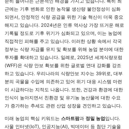
준히 늘어나는 근본적인 배경을 가지고 있습니다. 특히 최
근에는 기후 변화로 인한 농작물 생산량 불안정성이 심화
되면서, 안정적인 식량 공급을 위한 기술 혁신이 더욱 중요
해지고 있습니다. 2024년은 인류 역사상 가장 뜨거운 해로
기록될 정도로 기후 위기가 심화되고 있으며, 이는 농업에
직접적인 피해를 주고 있습니다. 이러한 상황 속에서 각국
정부는 식량 자급률 유지 및 확보를 위해 농업 분야에 대한
투자를 확대하고 있습니다. 일례로, 2025년 세계식량포럼
(WFF)은 식량 안보 확보를 위한 글로벌 연대 강화를 강조
하고 있습니다. 우리나라의 식량안보 지수는 39위로, 대부
분의 곡물을 수입에 의존하고 있어 위기 대응 시스템 마련
이 시급하다는 지적도 나옵니다. 또한, 건강과 환경에 대한
인식이 높아지면서 친환경 및 유기농 농산물에 대한 수요
가 증가하는 추세도 관련 산업 성장을 견인하고 있습니다.
미래 농업의 핵심 키워드는
스마트팜
과
정밀 농업
입니다.
사물 인터넷(IoT), 인공지능(AI), 빅데이터 등 첨단 기술을