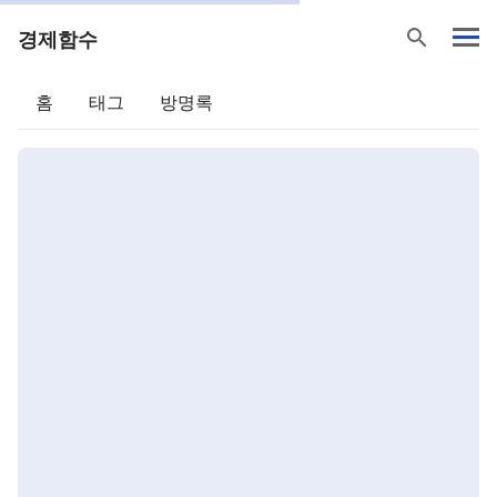
search
경제함수
홈
태그
방명록