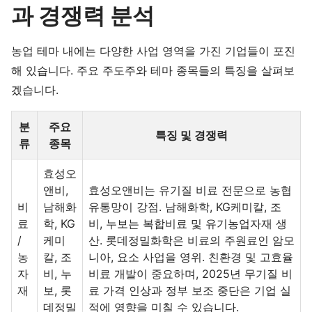
과 경쟁력 분석
농업 테마 내에는 다양한 사업 영역을 가진 기업들이 포진
해 있습니다. 주요 주도주와 테마 종목들의 특징을 살펴보
겠습니다.
분
주요
특징 및 경쟁력
류
종목
효성오
앤비,
효성오앤비는 유기질 비료 전문으로 농협
비
남해화
유통망이 강점. 남해화학, KG케미칼, 조
료
학, KG
비, 누보는 복합비료 및 유기농업자재 생
/
케미
산. 롯데정밀화학은 비료의 주원료인 암모
농
칼, 조
니아, 요소 사업을 영위. 친환경 및 고효율
자
비, 누
비료 개발이 중요하며, 2025년 무기질 비
재
보, 롯
료 가격 인상과 정부 보조 중단은 기업 실
데정밀
적에 영향을 미칠 수 있습니다.