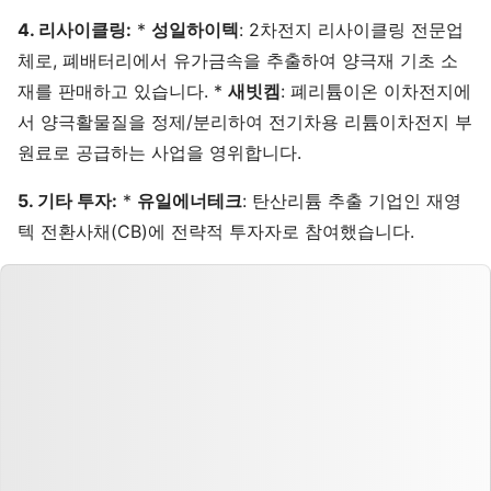
4. 리사이클링:
*
성일하이텍
: 2차전지 리사이클링 전문업
체로, 폐배터리에서 유가금속을 추출하여 양극재 기초 소
재를 판매하고 있습니다. *
새빗켐
: 폐리튬이온 이차전지에
서 양극활물질을 정제/분리하여 전기차용 리튬이차전지 부
원료로 공급하는 사업을 영위합니다.
5. 기타 투자:
*
유일에너테크
: 탄산리튬 추출 기업인 재영
텍 전환사채(CB)에 전략적 투자자로 참여했습니다.