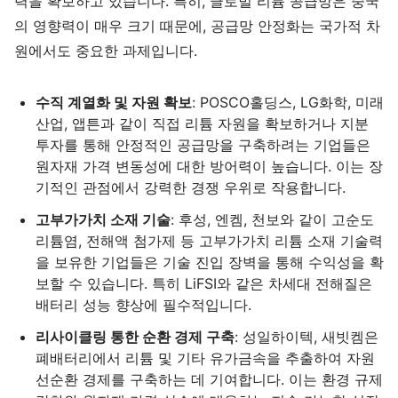
력을 확보하고 있습니다. 특히, 글로벌 리튬 공급망은 중국
의 영향력이 매우 크기 때문에, 공급망 안정화는 국가적 차
원에서도 중요한 과제입니다.
수직 계열화 및 자원 확보
: POSCO홀딩스, LG화학, 미래
산업, 앱튼과 같이 직접 리튬 자원을 확보하거나 지분
투자를 통해 안정적인 공급망을 구축하려는 기업들은
원자재 가격 변동성에 대한 방어력이 높습니다. 이는 장
기적인 관점에서 강력한 경쟁 우위로 작용합니다.
고부가가치 소재 기술
: 후성, 엔켐, 천보와 같이 고순도
리튬염, 전해액 첨가제 등 고부가가치 리튬 소재 기술력
을 보유한 기업들은 기술 진입 장벽을 통해 수익성을 확
보할 수 있습니다. 특히 LiFSI와 같은 차세대 전해질은
배터리 성능 향상에 필수적입니다.
리사이클링 통한 순환 경제 구축
: 성일하이텍, 새빗켐은
폐배터리에서 리튬 및 기타 유가금속을 추출하여 자원
선순환 경제를 구축하는 데 기여합니다. 이는 환경 규제