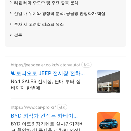
리튬 테마 주도주 및 주요 종목 분석
산업 내 위치와 경쟁력 분석: 공급망 안정화가 핵심
투자 시 고려할 리스크 요소
결론
https://jeepdealer.co.kr/victoryauto/
광고
빅토리오토 JEEP 전시장 전차
종 시승가능,친절한 상담
No.1 SALES 전시장, 판매 부터 정
비까지 한번에!
https://www.car-pro.kr/
광고
BYD 최적가 견적은 카베이
BYD 특가차량 무료견적
BYD 아토3 장기렌트 실시간가격비
교 확인하기! 즉시출고 차량 선점!