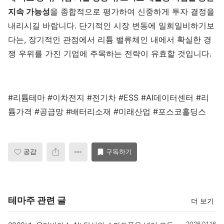
지속 가능성
을 종합적으로 평가하여 신중하게 투자 결정을
내리시길 바랍니다. 단기적인 시장 변동에 일희일비하기보
다는, 장기적인 관점에서 리튬 밸류체인 내에서 확실한 경
쟁 우위를 가진 기업에 주목하는 전략이 유효할 것입니다.
#리튬테마 #이차전지 #전기차 #ESS #AI데이터센터 #리
튬가격 #공급망 #배터리소재 #미래산업 #포스코홀딩스
공감
구독하기
테마주 관련 글
더 보기
2026.01.16