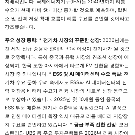
지배적입니다. 국제에너지기구(IEA)는 2040년까지 리튬
수요가 현재 대비 5배 이상 증가할 것으로 예측하며, 탈탄
소 및 전력 저장 확대 흐름이 리튬 수요를 견인할 것이라고
강조했습니다.
주요 성장 동력:
*
전기차 시장의 꾸준한 성장
: 2026년에는
전 세계 신규 승용차 판매의 30% 이상이 전기차가 될 것으
로 전망됩니다. 특히 중국과 유럽 시장의 견조한 성장이 예
상되며, 한국 또한 아시아에서 빠르게 EV 전환을 경험하는
시장 중 하나입니다. *
ESS 및 AI 데이터센터 수요 폭발
: 전
기차 수요 둔화 우려 속에서도 ESS와 AI 데이터센터의 전
력 저장용 배터리 수요가 리튬 시장의 새로운 성장 동력으
로 부상하고 있습니다. 2025년 첫 10개월 동안 중국의
ESS 부문 매출은 전기차 수출액을 앞질렀으며, AI 열풍으
로 인한 데이터센터 확장 역시 대규모 리튬 배터리 저장장
치 수요를 견인하고 있습니다. *
공급 부족 전환 전망
: 모건
스탠리와 UBS 등 주요 투자은행들은 2026년 리튬 시장이