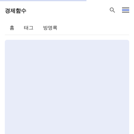
search
경제함수
홈
태그
방명록