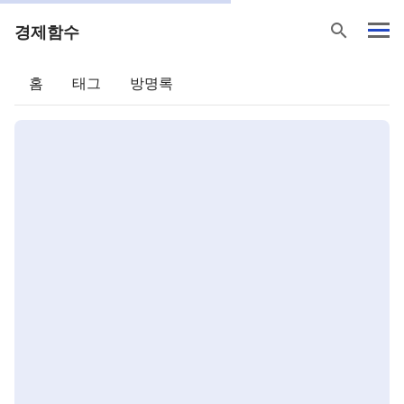
search
경제함수
홈
태그
방명록