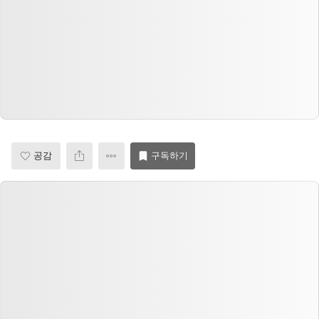
공감
구독하기